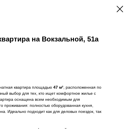
вартира на Вокзальной, 51а
мнатная квартира площадью
47 м²
, расположенная по
чный выбор для тех, кто ищет комфортное жилье с
вартира оснащена всем необходимым для
го проживания: полностью оборудованная кухня,
она. Идеально подходит как для деловых поездок, так