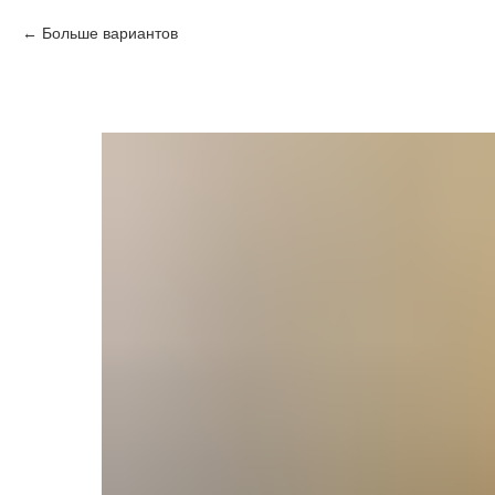
Больше вариантов