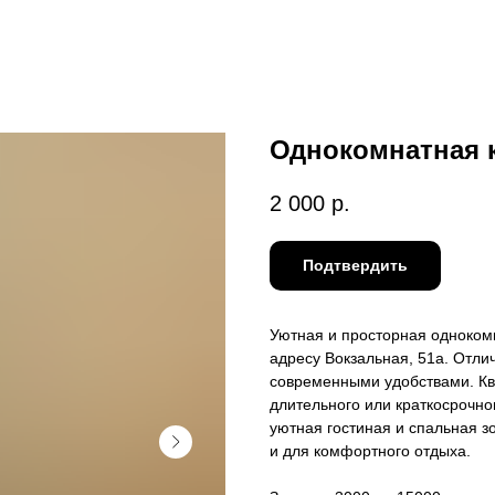
Однокомнатная к
2 000
р.
Подтвердить
Уютная и просторная одноко
адресу Вокзальная, 51а. Отли
современными удобствами. К
длительного или краткосрочно
уютная гостиная и спальная з
и для комфортного отдыха.