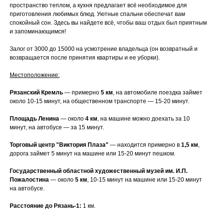
пространство теплом, а кухня предлагает всё необходимое для
приготовления любимых блюд. Уютные спальни обеспечат вам
спокойный сон. Здесь вы найдете всё, чтобы ваш отдых был приятным
и запоминающимся!
Залог от 3000 до 15000 на усмотрение владельца (он возвратный и
возвращается после принятия квартиры и ее уборки).
Местоположение:
Рязанский Кремль
— примерно
5 км
, на автомобиле поездка займет
около 10-15 минут, на общественном транспорте — 15-20 минут.
Площадь Ленина
— около
4 км
, на машине можно доехать за 10
минут, на автобусе — за 15 минут.
Торговый центр "Виктория Плаза"
— находится примерно в
1,5 км
,
дорога займет 5 минут на машине или 15-20 минут пешком.
Государственный областной художественный музей им. И.П.
Пожалостина
— около
5 км
, 10-15 минут на машине или 15-20 минут
на автобусе.
Расстояние до Рязань-1:
1 км.